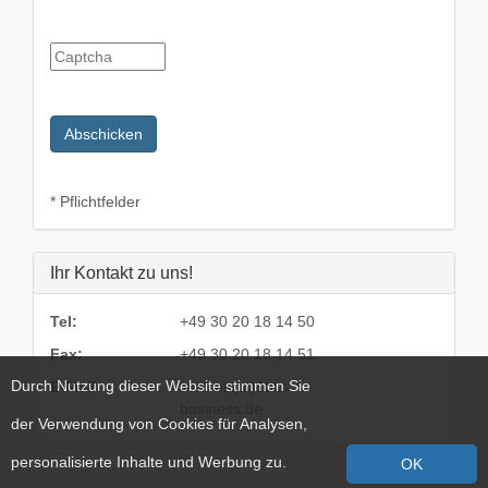
* Pflichtfelder
Ihr Kontakt zu uns!
Tel:
+49 30 20 18 14 50
Fax:
+49 30 20 18 14 51
Durch Nutzung dieser Website stimmen Sie
E-Mail:
vertrieb(at)1blu-
business.de
der Verwendung von Cookies für Analysen,
personalisierte Inhalte und Werbung zu.
OK