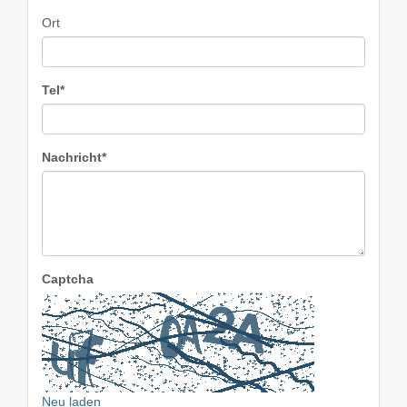
Ort
Tel*
Nachricht*
Captcha
Neu laden