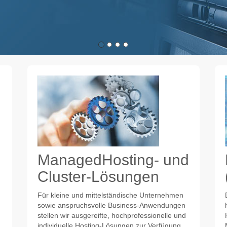
ManagedHosting- und
Cluster-Lösungen
Für kleine und mittelständische Unternehmen
sowie anspruchsvolle Business-Anwendungen
stellen wir ausgereifte, hochprofessionelle und
individuelle Hosting-Lösungen zur Verfügung.