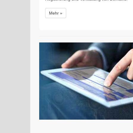
Mehr »