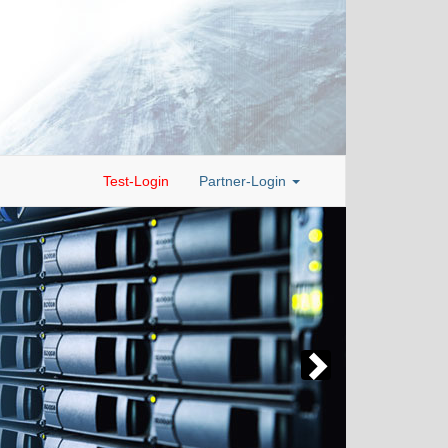
Test-Login
Partner-Login