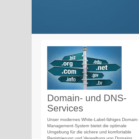
Domain- und DNS-
Services
Unser modernes White-Label-fähiges Domain-
Management-System bietet die optimale
Umgebung für die sichere und komfortable
Registrierung und Verwaltung von Domains.