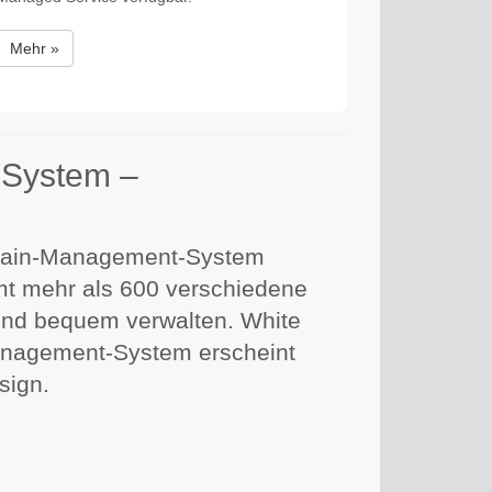
Mehr »
System –
main-Management-System
t mehr als 600 verschiedene
und bequem verwalten. White
nagement-System erscheint
sign.