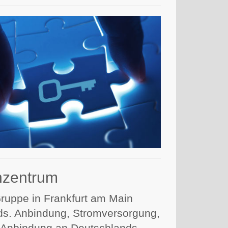
nzentrum
ruppe in Frankfurt am Main
ds. Anbindung, Stromversorgung,
e Anbindung an Deutschlands