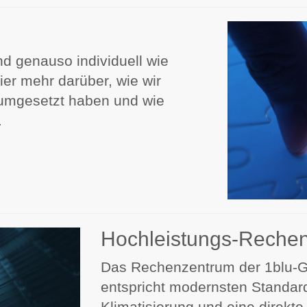
d genauso individuell wie
er mehr darüber, wie wir
umgesetzt haben und wie
.
Hochleistungs-Reche
Das Rechenzentrum der 1blu-G
entspricht modernsten Standar
Klimatisierung und eine direkt