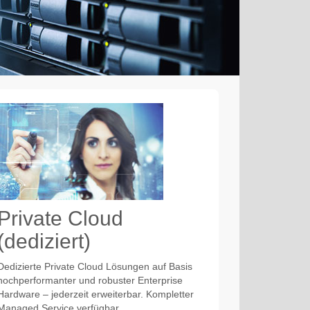
Private Cloud
(dediziert)
Dedizierte Private Cloud Lösungen auf Basis
hochperformanter und robuster Enterprise
Hardware – jederzeit erweiterbar. Kompletter
Managed Service verfügbar.